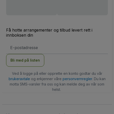
Få hotte arrangementer og tilbud levert rett i
innboksen din
E-
postadresse
Bli med på listen
Ved å logge på eller opprette en konto godtar du vår
brukeravtale
og erkjenner våre
personvernregler
. Du kan
motta SMS-varsler fra oss og kan melde deg av når som
helst.