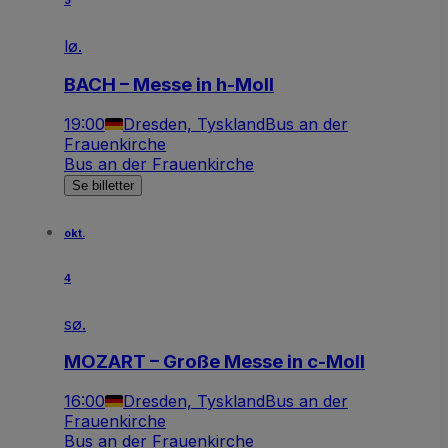
3
lø.
BACH – Messe in h-Moll
19:00
Dresden, Tyskland
Bus an der
Frauenkirche
Bus an der Frauenkirche
Se billetter
okt.
4
sø.
MOZART – Große Messe in c-Moll
16:00
Dresden, Tyskland
Bus an der
Frauenkirche
Bus an der Frauenkirche