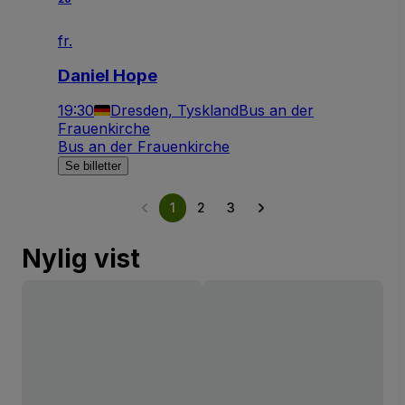
fr.
Daniel Hope
19:30
Dresden, Tyskland
Bus an der
Frauenkirche
Bus an der Frauenkirche
Se billetter
1
2
3
Nylig vist