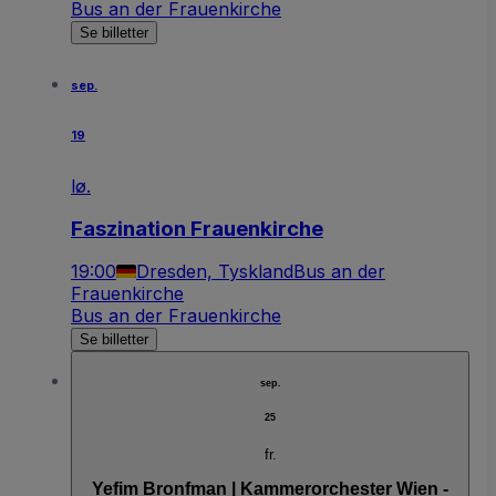
Bus an der Frauenkirche
Se billetter
sep.
19
lø.
Faszination Frauenkirche
19:00
Dresden, Tyskland
Bus an der
Frauenkirche
Bus an der Frauenkirche
Se billetter
sep.
25
fr.
Yefim Bronfman | Kammerorchester Wien -