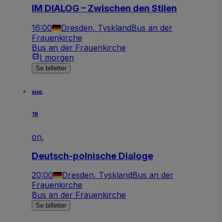
IM DIALOG – Zwischen den Stilen
16:00
Dresden, Tyskland
Bus an der
Frauenkirche
Bus an der Frauenkirche
I morgen
Se billetter
aug.
19
on.
Deutsch-polnische Dialoge
20:00
Dresden, Tyskland
Bus an der
Frauenkirche
Bus an der Frauenkirche
Se billetter