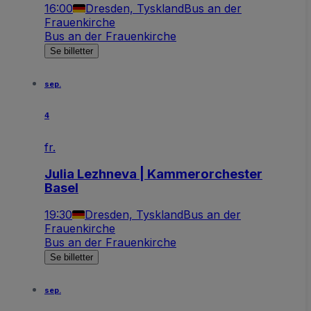
16:00
Dresden, Tyskland
Bus an der
Frauenkirche
Bus an der Frauenkirche
Se billetter
sep.
4
fr.
Julia Lezhneva | Kammerorchester
Basel
19:30
Dresden, Tyskland
Bus an der
Frauenkirche
Bus an der Frauenkirche
Se billetter
sep.