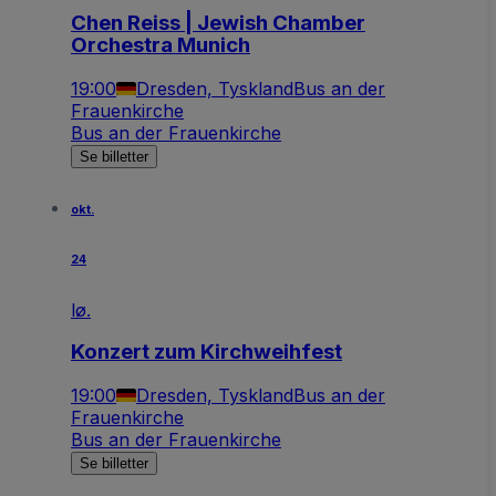
Chen Reiss | Jewish Chamber
Orchestra Munich
19:00
Dresden, Tyskland
Bus an der
Frauenkirche
Bus an der Frauenkirche
Se billetter
okt.
24
lø.
Konzert zum Kirchweihfest
19:00
Dresden, Tyskland
Bus an der
Frauenkirche
Bus an der Frauenkirche
Se billetter