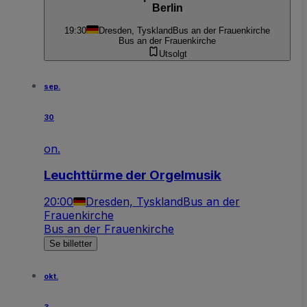
Berlin
19:30
Dresden, Tyskland
Bus an der Frauenkirche
Bus an der Frauenkirche
Utsolgt
sep.
30
on.
Leuchttürme der Orgelmusik
20:00
Dresden, Tyskland
Bus an der
Frauenkirche
Bus an der Frauenkirche
Se billetter
okt.