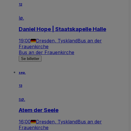
12
lø.
Daniel Hope | Staatskapelle Halle
19:00
Dresden, Tyskland
Bus an der
Frauenkirche
Bus an der Frauenkirche
Se billetter
sep.
13
sø.
Atem der Seele
16:00
Dresden, Tyskland
Bus an der
Frauenkirche