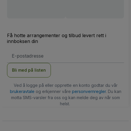
Få hotte arrangementer og tilbud levert rett i
innboksen din
E-
postadresse
Bli med på listen
Ved å logge på eller opprette en konto godtar du vår
brukeravtale
og erkjenner våre
personvernregler
. Du kan
motta SMS-varsler fra oss og kan melde deg av når som
helst.