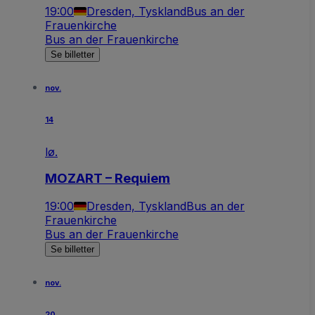
19:00
Dresden, Tyskland
Bus an der
Frauenkirche
Bus an der Frauenkirche
Se billetter
nov.
14
lø.
MOZART – Requiem
19:00
Dresden, Tyskland
Bus an der
Frauenkirche
Bus an der Frauenkirche
Se billetter
nov.
20