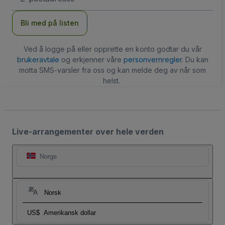
Bli med på listen
Ved å logge på eller opprette en konto godtar du vår
brukeravtale
og erkjenner våre
personvernregler
. Du kan
motta SMS-varsler fra oss og kan melde deg av når som
helst.
Live-arrangementer over hele verden
Norge
Norsk
US$
Amerikansk dollar