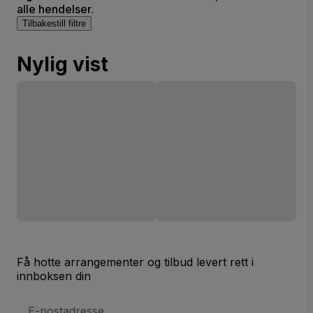
alle hendelser.
Tilbakestill filtre
Nylig vist
Få hotte arrangementer og tilbud levert rett i
innboksen din
E-
postadresse