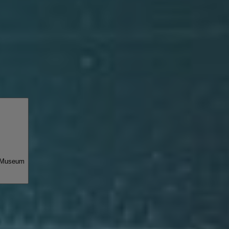
y Museum