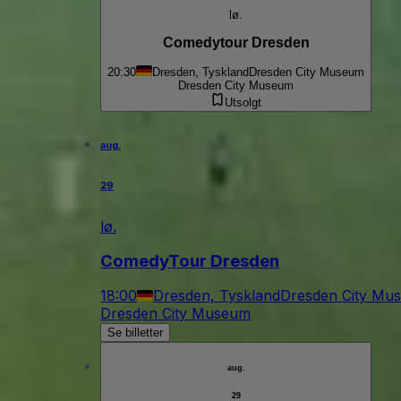
lø.
Comedytour Dresden
20:30
Dresden, Tyskland
Dresden City Museum
Dresden City Museum
Utsolgt
aug.
29
lø.
ComedyTour Dresden
18:00
Dresden, Tyskland
Dresden City Mu
Dresden City Museum
Se billetter
aug.
29