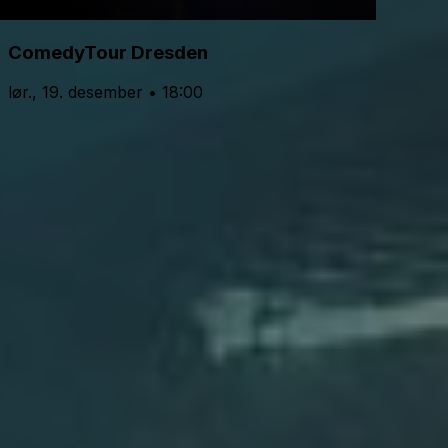
ComedyTour Dresden
lør., 19. desember • 18:00