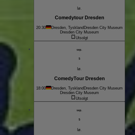
lø.
Comedytour Dresden
20:30
Dresden, Tyskland
Dresden City Museum
Dresden City Museum
Utsolgt
sep.
5
lø.
ComedyTour Dresden
18:00
Dresden, Tyskland
Dresden City Museum
Dresden City Museum
Utsolgt
sep.
5
lø.