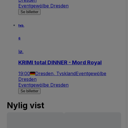
Eventgewölbe Dresden
Se billetter
feb.
6
lø.
KRIMI total DINNER - Mord Royal
19:00
Dresden, Tyskland
Eventgewölbe
Dresden
Eventgewölbe Dresden
Se billetter
Nylig vist