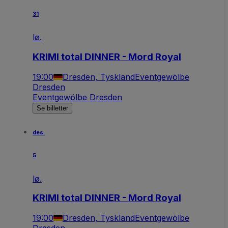
31
lø.
KRIMI total DINNER - Mord Royal
19:00
Dresden, Tyskland
Eventgewölbe
Dresden
Eventgewölbe Dresden
Se billetter
des.
5
lø.
KRIMI total DINNER - Mord Royal
19:00
Dresden, Tyskland
Eventgewölbe
Dresden