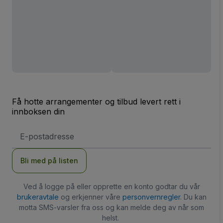
Få hotte arrangementer og tilbud levert rett i
innboksen din
E-
postadresse
Bli med på listen
Ved å logge på eller opprette en konto godtar du vår
brukeravtale
og erkjenner våre
personvernregler
. Du kan
motta SMS-varsler fra oss og kan melde deg av når som
helst.