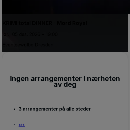
KRIMI total DINNER - Mord Royal
lør., 05 des. 2026 • 19:00
Eventgewölbe Dresden
Ingen arrangementer i nærheten
av deg
3 arrangementer på alle steder
okt.