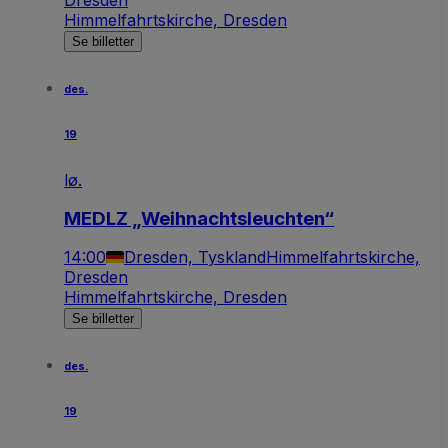
Himmelfahrtskirche, Dresden
Se billetter
des.
19
lø.
MEDLZ „Weihnachtsleuchten“
14:00
Dresden, Tyskland
Himmelfahrtskirche,
Dresden
Himmelfahrtskirche, Dresden
Se billetter
des.
19