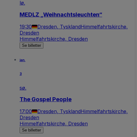
lø.
MEDLZ „Weihnachtsleuchten“
19:30
Dresden, Tyskland
Himmelfahrtskirche,
Dresden
Himmelfahrtskirche, Dresden
Se billetter
jan.
3
sø.
The Gospel People
17:00
Dresden, Tyskland
Himmelfahrtskirche,
Dresden
Himmelfahrtskirche, Dresden
Se billetter