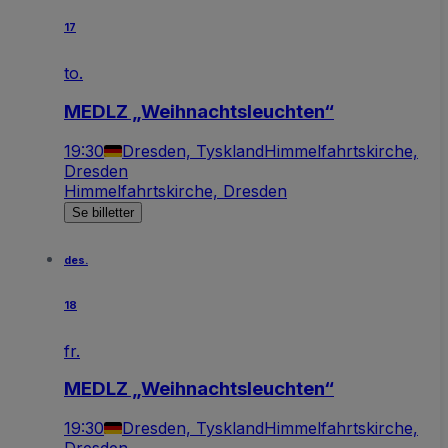
17
to.
MEDLZ „Weihnachtsleuchten“
19:30
Dresden, Tyskland
Himmelfahrtskirche,
Dresden
Himmelfahrtskirche, Dresden
Se billetter
des.
18
fr.
MEDLZ „Weihnachtsleuchten“
19:30
Dresden, Tyskland
Himmelfahrtskirche,
Dresden