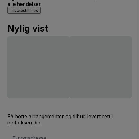
alle hendelser.
Tilbakestill filtre
Nylig vist
Få hotte arrangementer og tilbud levert rett i
innboksen din
E-
postadresse