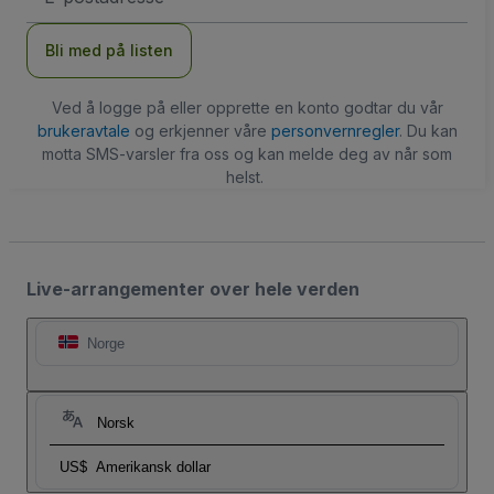
Bli med på listen
Ved å logge på eller opprette en konto godtar du vår
brukeravtale
og erkjenner våre
personvernregler
. Du kan
motta SMS-varsler fra oss og kan melde deg av når som
helst.
Live-arrangementer over hele verden
Norge
Norsk
US$
Amerikansk dollar