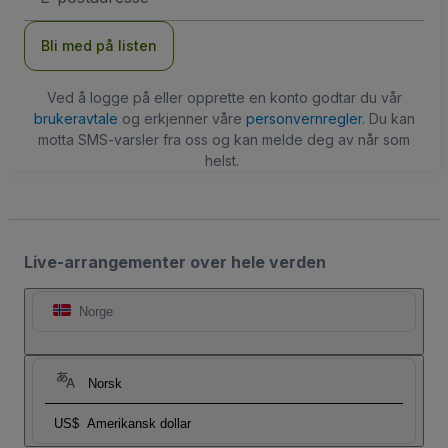
Bli med på listen
Ved å logge på eller opprette en konto godtar du vår
brukeravtale
og erkjenner våre
personvernregler
. Du kan
motta SMS-varsler fra oss og kan melde deg av når som
helst.
Live-arrangementer over hele verden
Norge
Norsk
US$
Amerikansk dollar