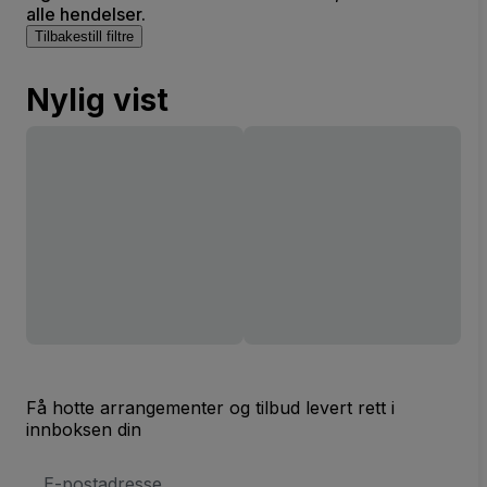
alle hendelser.
Tilbakestill filtre
Nylig vist
Få hotte arrangementer og tilbud levert rett i
innboksen din
E-
postadresse