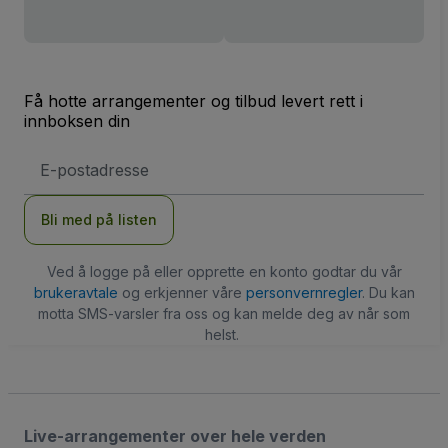
Få hotte arrangementer og tilbud levert rett i
innboksen din
E-
postadresse
Bli med på listen
Ved å logge på eller opprette en konto godtar du vår
brukeravtale
og erkjenner våre
personvernregler
. Du kan
motta SMS-varsler fra oss og kan melde deg av når som
helst.
Live-arrangementer over hele verden