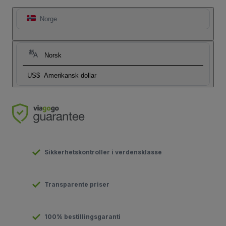
Norge
Norsk
US$
Amerikansk dollar
Sikkerhetskontroller i verdensklasse
Transparente priser
100% bestillingsgaranti