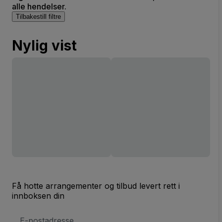
alle hendelser.
Tilbakestill filtre
Nylig vist
Få hotte arrangementer og tilbud levert rett i
innboksen din
E-
postadresse