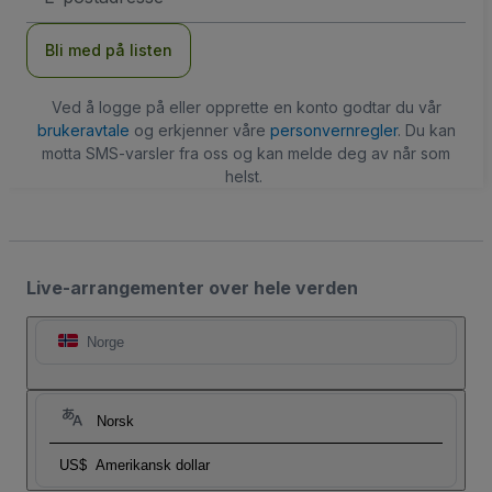
Bli med på listen
Ved å logge på eller opprette en konto godtar du vår
brukeravtale
og erkjenner våre
personvernregler
. Du kan
motta SMS-varsler fra oss og kan melde deg av når som
helst.
Live-arrangementer over hele verden
Norge
Norsk
US$
Amerikansk dollar