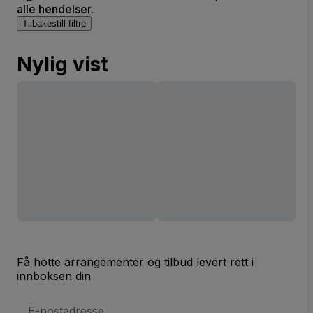
alle hendelser.
Tilbakestill filtre
Nylig vist
Få hotte arrangementer og tilbud levert rett i
innboksen din
E-
postadresse