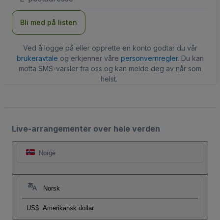
Bli med på listen
Ved å logge på eller opprette en konto godtar du vår
brukeravtale
og erkjenner våre
personvernregler
. Du kan
motta SMS-varsler fra oss og kan melde deg av når som
helst.
Live-arrangementer over hele verden
Norge
Norsk
US$
Amerikansk dollar