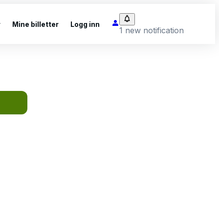
r
Mine billetter
Logg inn
1 new notification