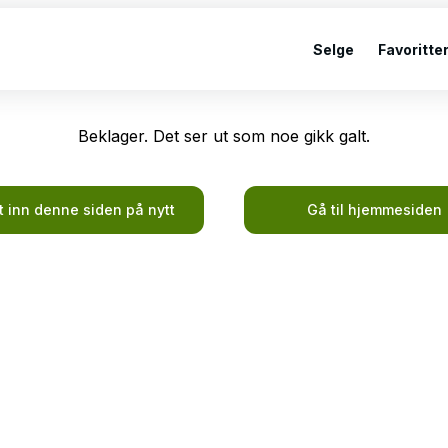
Selge
Favoritte
Beklager. Det ser ut som noe gikk galt.
t inn denne siden på nytt
Gå til hjemmesiden