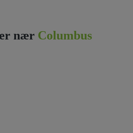
er nær
Columbus