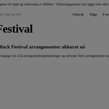
plass for kjøp og videresalg av billetter. Videresalgsprisene kan ligge over elle
Utforsk
Selge
Favo
Festival
 Rock Festival arrangementer akkurat nå
 viagogo for å få arrangementsoppdateringer og utforske flere arrangementer n