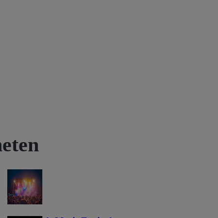
heten