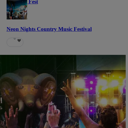
Haunted Fest
58
Neon Nights Country Music Festival
6