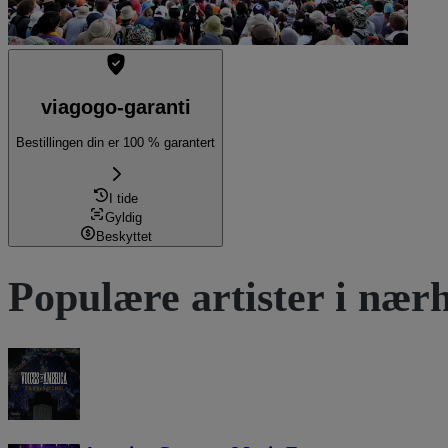
viagogo-garanti
Bestillingen din er 100 % garantert
I tide
Gyldig
Beskyttet
Populære artister i nær