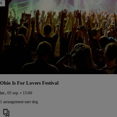
Ohio Is For Lovers Festival
lør., 05 sep. • 15:00
1 arrangement nær deg