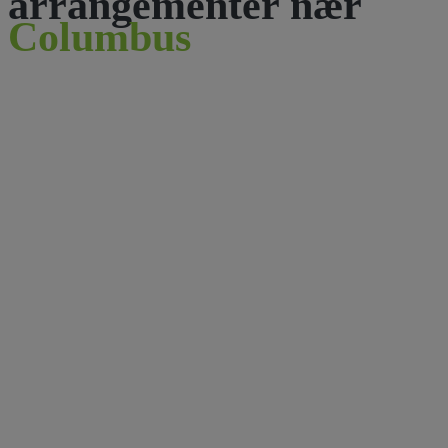
arrangementer nær
Columbus