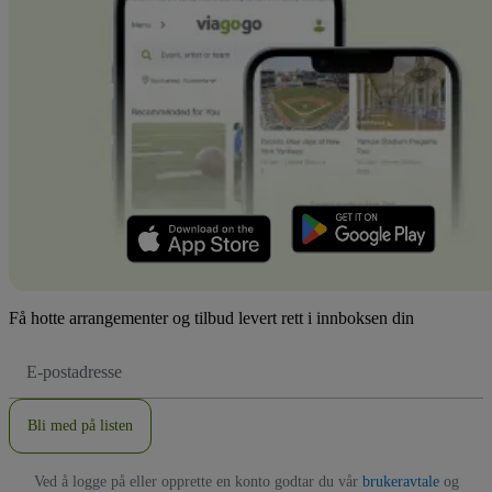
Få hotte arrangementer og tilbud levert rett i innboksen din
E-
postadresse
Bli med på listen
Ved å logge på eller opprette en konto godtar du vår
brukeravtale
og