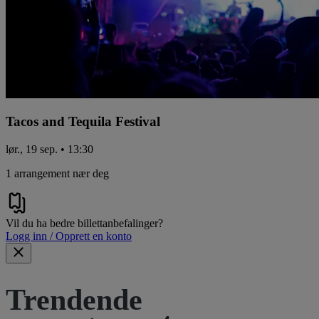
Tacos and Tequila Festival
lør., 19 sep. • 13:30
1 arrangement nær deg
Vil du ha bedre billettanbefalinger?
Logg inn / Opprett en konto
Trendende