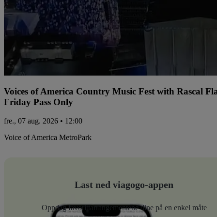
Voices of America Country Music Fest with Rascal Fl
Friday Pass Only
fre., 07 aug. 2026 • 12:00
Voice of America MetroPark
Last ned viagogo-appen
Oppdag favorittarrangementene dine på en enkel måte