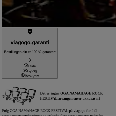
viagogo-garanti
Bestillingen din er 100 % garantert
I tide
Gyldig
Beskyttet
Det er ingen OGA NAMAHAGE ROCK
FESTIVAL arrangementer akkurat nå
Følg OGA NAMAHAGE ROCK FESTIVAL på viagogo for å få
arrangementsoppdateringer og utforske flere arrangementer nedenfor.