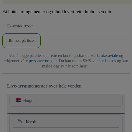
Få hotte arrangementer og tilbud levert rett i innboksen din
E-
postadresse
Bli med på listen
Ved å logge på eller opprette en konto godtar du vår
brukeravtale
og
erkjenner våre
personvernregler
. Du kan motta SMS-varsler fra oss og kan
melde deg av når som helst.
Live-arrangementer over hele verden
Norge
Norsk