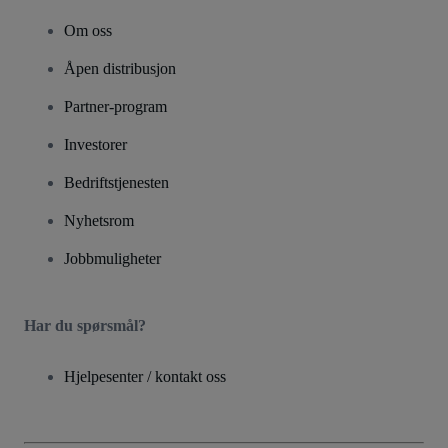
Om oss
Åpen distribusjon
Partner-program
Investorer
Bedriftstjenesten
Nyhetsrom
Jobbmuligheter
Har du spørsmål?
Hjelpesenter / kontakt oss