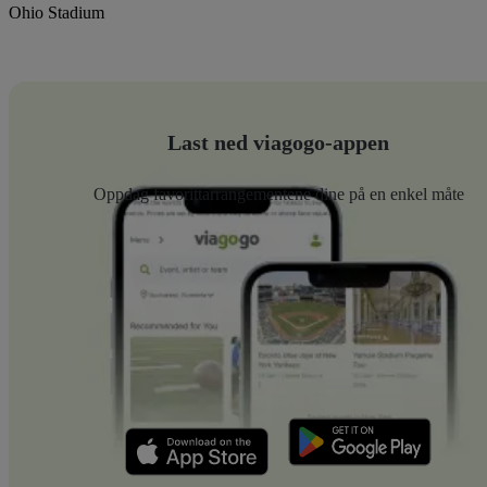
Ohio Stadium
Last ned viagogo-appen
Oppdag favorittarrangementene dine på en enkel måte