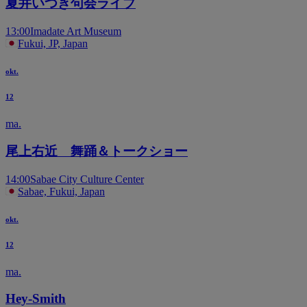
夏井いつき句会ライブ
13:00
Imadate Art Museum
Fukui, JP, Japan
okt.
12
ma.
尾上右近 舞踊＆トークショー
14:00
Sabae City Culture Center
Sabae, Fukui, Japan
okt.
12
ma.
Hey-Smith