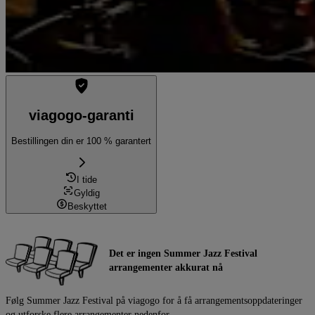
viagogo-garanti
Bestillingen din er 100 % garantert
I tide
Gyldig
Beskyttet
Det er ingen Summer Jazz Festival
arrangementer akkurat nå
Følg Summer Jazz Festival på viagogo for å få arrangementsoppdateringer
og utforske flere arrangementer nedenfor.