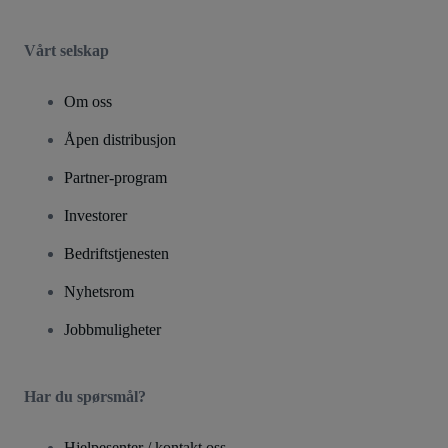
Vårt selskap
Om oss
Åpen distribusjon
Partner-program
Investorer
Bedriftstjenesten
Nyhetsrom
Jobbmuligheter
Har du spørsmål?
Hjelpesenter / kontakt oss