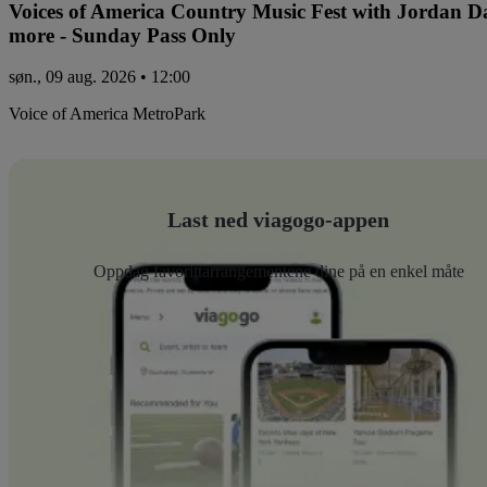
Voices of America Country Music Fest with Jordan 
more - Sunday Pass Only
søn., 09 aug. 2026 • 12:00
Voice of America MetroPark
Last ned viagogo-appen
Oppdag favorittarrangementene dine på en enkel måte