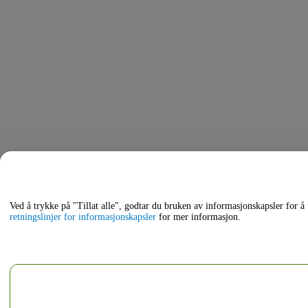
Ved å trykke på "Tillat alle", godtar du bruken av informasjonskapsler for å
retningslinjer for informasjonskapsler
for mer informasjon.