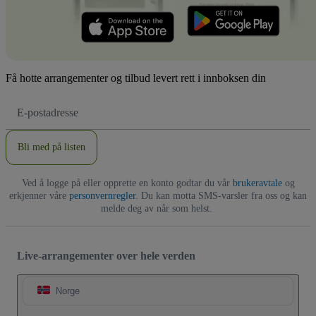
Få hotte arrangementer og tilbud levert rett i innboksen din
E-
postadresse
Bli med på listen
Ved å logge på eller opprette en konto godtar du vår
brukeravtale
og
erkjenner våre
personvernregler
. Du kan motta SMS-varsler fra oss og kan
melde deg av når som helst.
Live-arrangementer over hele verden
Norge