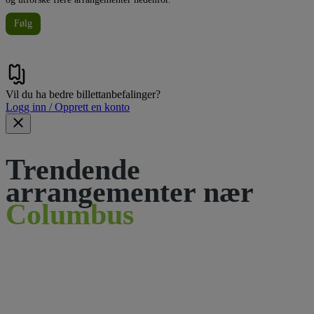
Følg
Vil du ha bedre billettanbefalinger?
Logg inn / Opprett en konto
Trendende
arrangementer nær
Columbus