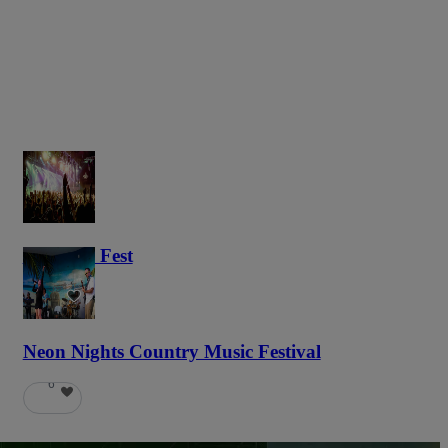
Haunted Fest
59
Neon Nights Country Music Festival
6