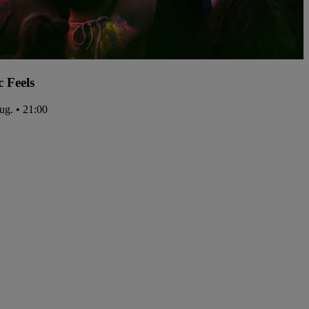
c Feels
aug. • 21:00