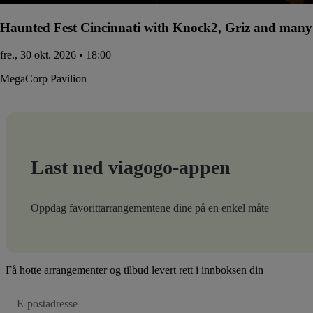
Haunted Fest Cincinnati with Knock2, Griz and many 
fre., 30 okt. 2026 • 18:00
MegaCorp Pavilion
Last ned viagogo-appen
Oppdag favorittarrangementene dine på en enkel måte
Få hotte arrangementer og tilbud levert rett i innboksen din
E-
postadresse