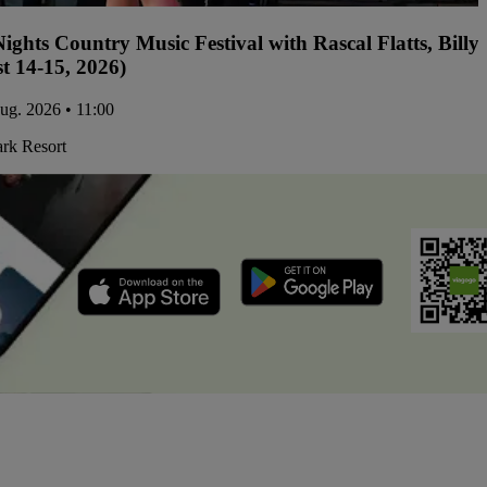
ights Country Music Festival with Rascal Flatts, Bil
t 14-15, 2026)
aug. 2026 • 11:00
ark Resort