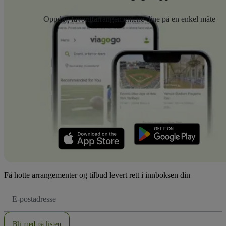
Oppdag favorittarrangementene dine på en enkel måte
Få hotte arrangementer og tilbud levert rett i innboksen din
E-
postadresse
Bli med på listen