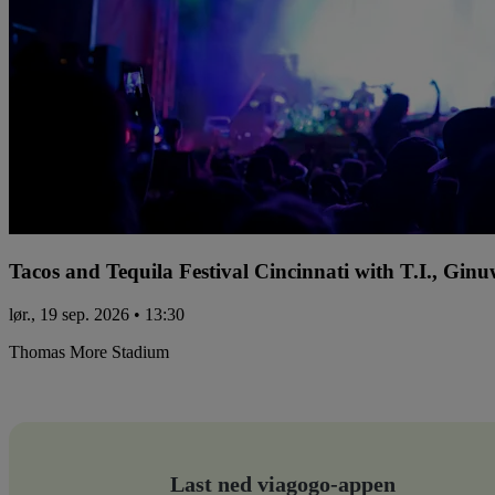
Tacos and Tequila Festival Cincinnati with T.I., Gi
lør., 19 sep. 2026 • 13:30
Thomas More Stadium
Last ned viagogo-appen