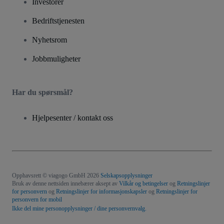
Investorer
Bedriftstjenesten
Nyhetsrom
Jobbmuligheter
Har du spørsmål?
Hjelpesenter / kontakt oss
Opphavsrett © viagogo GmbH 2026
Selskapsopplysninger
Bruk av denne nettsiden innebærer aksept av
Vilkår og betingelser
og
Retningslinjer
for personvern
og
Retningslinjer for informasjonskapsler
og
Retningslinjer for
personvern for mobil
Ikke del mine personopplysninger / dine personvernvalg.