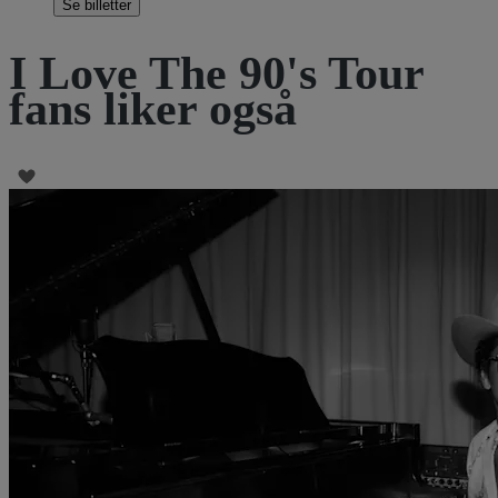
Se billetter
I Love The 90's Tour
fans liker også