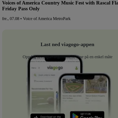
Voices of America Country Music Fest with Rascal Fl
Friday Pass Only
fre., 07.08 • Voice of America MetroPark
Last ned viagogo-appen
Oppdag favorittarrangementene dine på en enkel måte