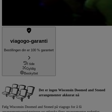
viagogo-garanti
Bestillingen din er 100 % garantert
I tide
Gyldig
Beskyttet
Det er ingen Wisconsin Doomed and Stoned
arrangementer akkurat nå
Følg Wisconsin Doomed and Stoned på viagogo for å få
arrangementsoppdateringer og utforske flere arrangementer nedenfor.