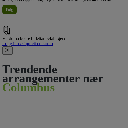
Følg
Vil du ha bedre billettanbefalinger?
Logg inn / Opprett en konto
Trendende
arrangementer nær
Columbus