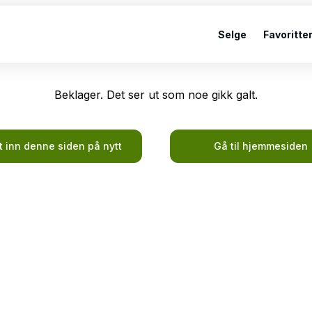
Selge
Favoritte
Beklager. Det ser ut som noe gikk galt.
t inn denne siden på nytt
Gå til hjemmesiden