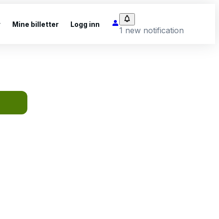
r
Mine billetter
Logg inn
1 new notification