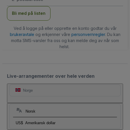
Bli med på listen
Ved å logge på eller opprette en konto godtar du vår
brukeravtale
og erkjenner våre
personvernregler
. Du kan
motta SMS-varsler fra oss og kan melde deg av når som
helst.
Live-arrangementer over hele verden
Norge
Norsk
US$
Amerikansk dollar