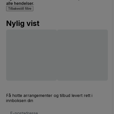
alle hendelser.
Tilbakestill filtre
Nylig vist
Få hotte arrangementer og tilbud levert rett i
innboksen din
E-
postadresse