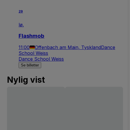
29
lø.
Flashmob
11:00
Offenbach am Main, Tyskland
Dance
School Weiss
Dance School Weiss
Se billetter
Nylig vist