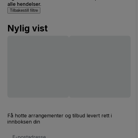
alle hendelser.
Tilbakestill filtre
Nylig vist
Få hotte arrangementer og tilbud levert rett i
innboksen din
E-
postadresse