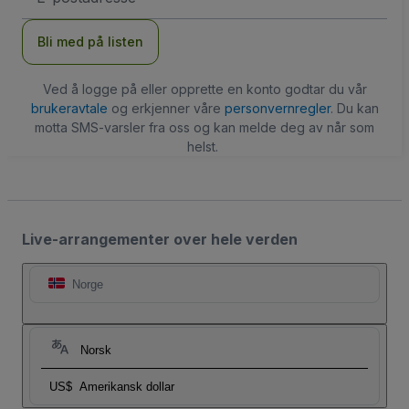
Bli med på listen
Ved å logge på eller opprette en konto godtar du vår
brukeravtale
og erkjenner våre
personvernregler
. Du kan
motta SMS-varsler fra oss og kan melde deg av når som
helst.
Live-arrangementer over hele verden
Norge
Norsk
US$
Amerikansk dollar