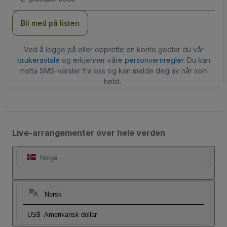
Bli med på listen
Ved å logge på eller opprette en konto godtar du vår
brukeravtale
og erkjenner våre
personvernregler
. Du kan
motta SMS-varsler fra oss og kan melde deg av når som
helst.
Live-arrangementer over hele verden
Norge
Norsk
US$
Amerikansk dollar