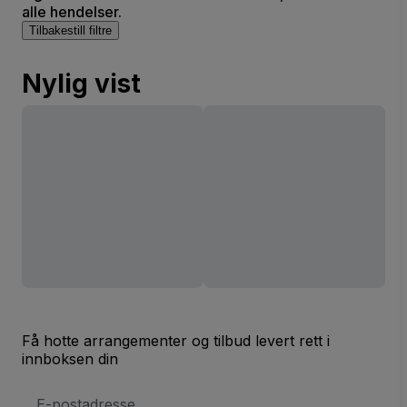
alle hendelser.
Tilbakestill filtre
Nylig vist
Få hotte arrangementer og tilbud levert rett i
innboksen din
E-
postadresse