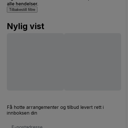
alle hendelser.
Tilbakestill filtre
Nylig vist
Få hotte arrangementer og tilbud levert rett i
innboksen din
E-
postadresse