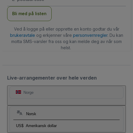
Bli med på listen
Ved å logge på eller opprette en konto godtar du vår
brukeravtale
og erkjenner våre
personvernregler
. Du kan
motta SMS-varsler fra oss og kan melde deg av når som
helst.
Live-arrangementer over hele verden
Norge
Norsk
US$
Amerikansk dollar