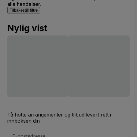
alle hendelser.
Tilbakestill filtre
Nylig vist
Få hotte arrangementer og tilbud levert rett i
innboksen din
E-
postadresse