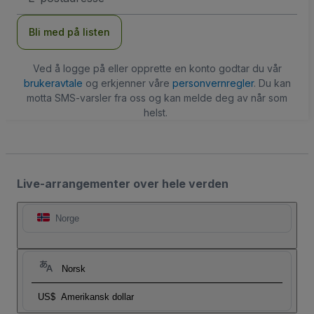
Bli med på listen
Ved å logge på eller opprette en konto godtar du vår
brukeravtale
og erkjenner våre
personvernregler
. Du kan
motta SMS-varsler fra oss og kan melde deg av når som
helst.
Live-arrangementer over hele verden
Norge
Norsk
US$
Amerikansk dollar