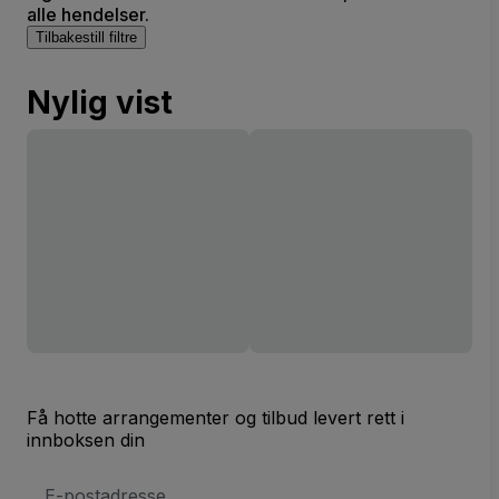
alle hendelser.
Tilbakestill filtre
Nylig vist
Få hotte arrangementer og tilbud levert rett i
innboksen din
E-
postadresse