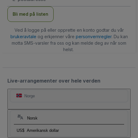
Bli med på listen
Ved å logge på eller opprette en konto godtar du vår
brukeravtale
og erkjenner våre
personvernregler
. Du kan
motta SMS-varsler fra oss og kan melde deg av når som
helst.
Live-arrangementer over hele verden
Norge
Norsk
US$
Amerikansk dollar