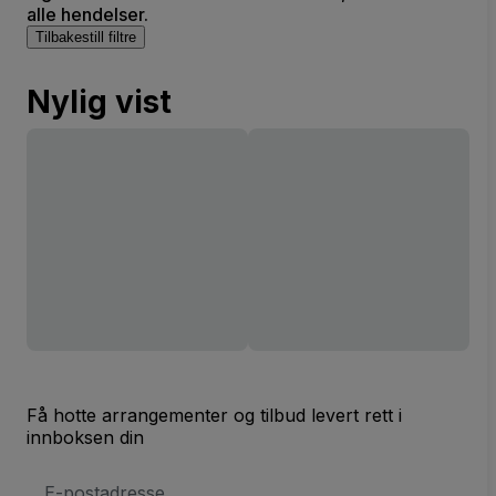
alle hendelser.
Tilbakestill filtre
Nylig vist
Få hotte arrangementer og tilbud levert rett i
innboksen din
E-
postadresse