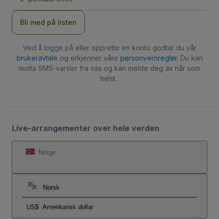
Bli med på listen
Ved å logge på eller opprette en konto godtar du vår
brukeravtale
og erkjenner våre
personvernregler
. Du kan
motta SMS-varsler fra oss og kan melde deg av når som
helst.
Live-arrangementer over hele verden
Norge
Norsk
US$
Amerikansk dollar