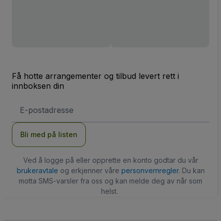
Få hotte arrangementer og tilbud levert rett i
innboksen din
E-
postadresse
Bli med på listen
Ved å logge på eller opprette en konto godtar du vår
brukeravtale
og erkjenner våre
personvernregler
. Du kan
motta SMS-varsler fra oss og kan melde deg av når som
helst.