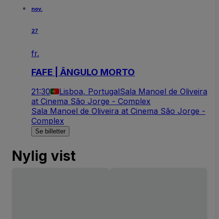
nov.
27
fr.
FAFE | ÂNGULO MORTO
21:30
Lisboa, Portugal
Sala Manoel de Oliveira
at Cinema São Jorge - Complex
Sala Manoel de Oliveira at Cinema São Jorge -
Complex
Se billetter
Nylig vist