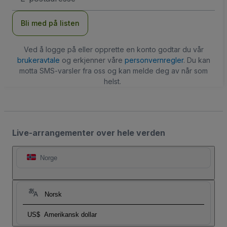
Bli med på listen
Ved å logge på eller opprette en konto godtar du vår
brukeravtale
og erkjenner våre
personvernregler
. Du kan
motta SMS-varsler fra oss og kan melde deg av når som
helst.
Live-arrangementer over hele verden
Norge
Norsk
US$
Amerikansk dollar