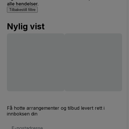
alle hendelser.
Tilbakestill filtre
Nylig vist
Få hotte arrangementer og tilbud levert rett i
innboksen din
E-
postadresse