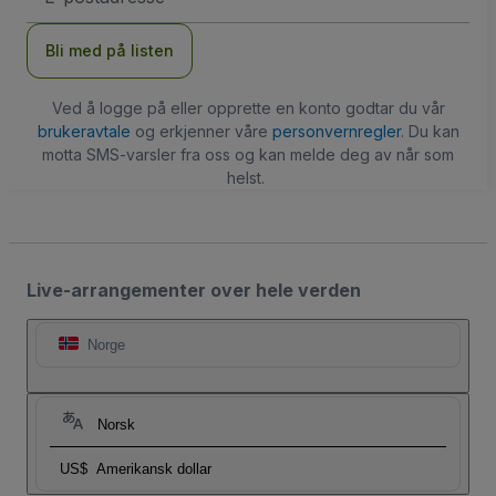
Bli med på listen
Ved å logge på eller opprette en konto godtar du vår
brukeravtale
og erkjenner våre
personvernregler
. Du kan
motta SMS-varsler fra oss og kan melde deg av når som
helst.
Live-arrangementer over hele verden
Norge
Norsk
US$
Amerikansk dollar