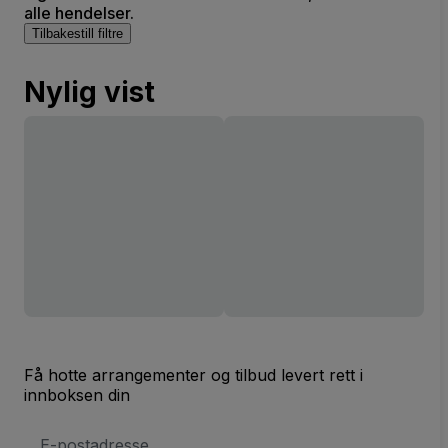
alle hendelser.
Tilbakestill filtre
Nylig vist
Få hotte arrangementer og tilbud levert rett i
innboksen din
E-
postadresse