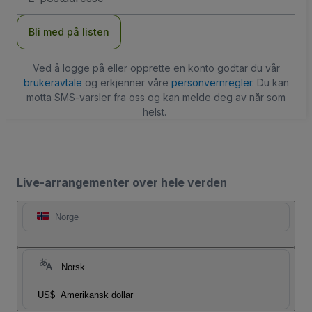
Bli med på listen
Ved å logge på eller opprette en konto godtar du vår
brukeravtale
og erkjenner våre
personvernregler
. Du kan
motta SMS-varsler fra oss og kan melde deg av når som
helst.
Live-arrangementer over hele verden
Norge
Norsk
US$
Amerikansk dollar