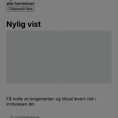
alle hendelser.
Tilbakestill filtre
Nylig vist
Få hotte arrangementer og tilbud levert rett i
innboksen din
E-
postadresse