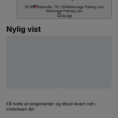
20:00
Nashville, TN, USA
Mainstage Parking Lots
Mainstage Parking Lots
Utsolgt
Nylig vist
Få hotte arrangementer og tilbud levert rett i
innboksen din