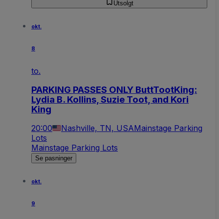
Utsolgt
okt.
8
to.
PARKING PASSES ONLY ButtTootKing:
Lydia B. Kollins, Suzie Toot, and Kori
King
20:00
Nashville, TN, USA
Mainstage Parking
Lots
Mainstage Parking Lots
Se pasninger
okt.
9