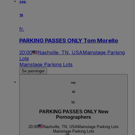
sep.
18
fr.
PARKING PASSES ONLY Tom Morello
20:00
Nashville, TN, USA
Mainstage Parking
Lots
Mainstage Parking Lots
Se pasninger
sep.
26
lø.
PARKING PASSES ONLY New
Pornographers
20:00
Nashville, TN, USA
Mainstage Parking Lots
Mainstage Parking Lots