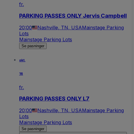
fr.
PARKING PASSES ONLY Jervis Campbell
20:00
Nashville, TN, USA
Mainstage Parking
Lots
Mainstage Parking Lots
Se pasninger
okt.
16
fr.
PARKING PASSES ONLY L7
20:00
Nashville, TN, USA
Mainstage Parking
Lots
Mainstage Parking Lots
Se pasninger