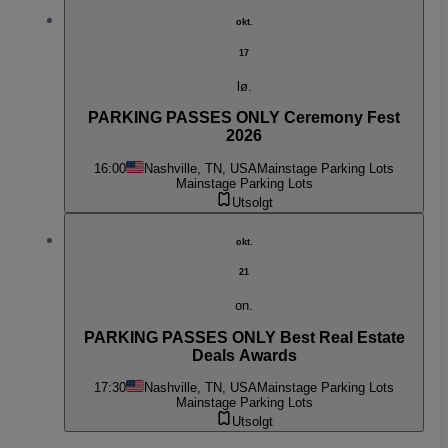
okt.
17
lø.
PARKING PASSES ONLY Ceremony Fest
2026
16:00
Nashville, TN, USA
Mainstage Parking Lots
Mainstage Parking Lots
Utsolgt
okt.
21
on.
PARKING PASSES ONLY Best Real Estate
Deals Awards
17:30
Nashville, TN, USA
Mainstage Parking Lots
Mainstage Parking Lots
Utsolgt