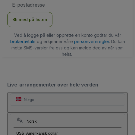
E-
postadresse
Bli med på listen
Ved å logge på eller opprette en konto godtar du vår
brukeravtale
og erkjenner våre
personvernregler
. Du kan
motta SMS-varsler fra oss og kan melde deg av når som
helst.
Live-arrangementer over hele verden
Norge
Norsk
US$
Amerikansk dollar