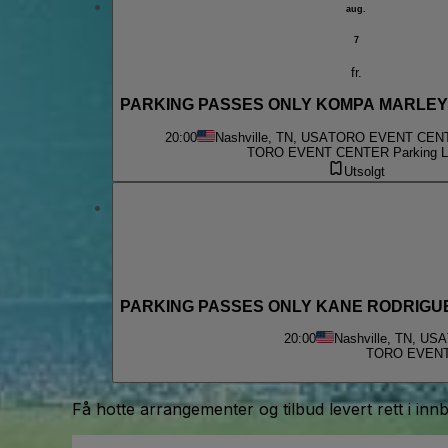
aug.
7
fr.
PARKING PASSES ONLY KOMPA MARLEY
20:00
Nashville, TN, USA
TORO EVENT CENTE
TORO EVENT CENTER Parking L
Utsolgt
PARKING PASSES ONLY KANE RODRIGUE
20:00
Nashville, TN, USA
TORO EVENT 
Få hotte arrangementer og tilbud levert rett i inn
E-