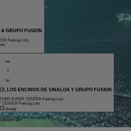
 & GRUPO FUSION
R Parking Lots
ots
sep.
5
lø.
Z, LOS ENCINOS DE SINALOA Y GRUPO FUSION
TORO EVENT CENTER Parking Lots
CENTER Parking Lots
Utsolgt
boksen din