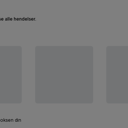
se alle hendelser.
boksen din