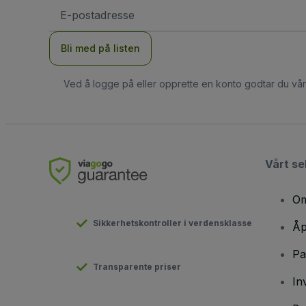
E-
postadresse
Bli med på listen
Ved å logge på eller opprette en konto godtar du vå
Vårt se
Om
Sikkerhetskontroller i verdensklasse
Åp
Pa
Transparente priser
In