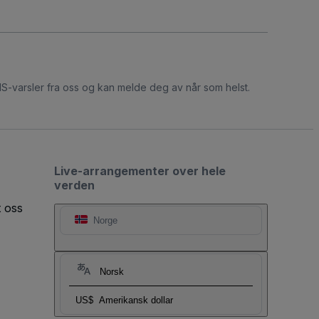
S-varsler fra oss og kan melde deg av når som helst.
Live-arrangementer over hele
verden
t oss
Norge
Norsk
US$
Amerikansk dollar