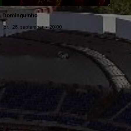
Dominguinho
lør., 26. september • 20:00