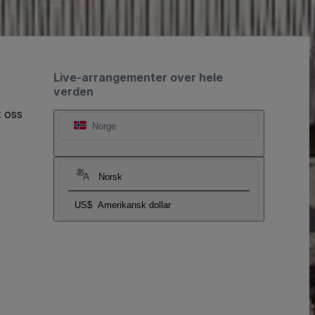
Live-arrangementer over hele
verden
t oss
Norge
Norsk
US$
Amerikansk dollar