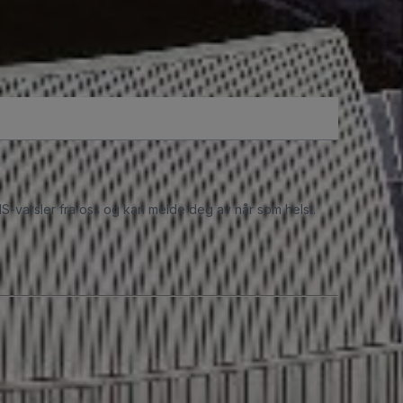
S-varsler fra oss og kan melde deg av når som helst.