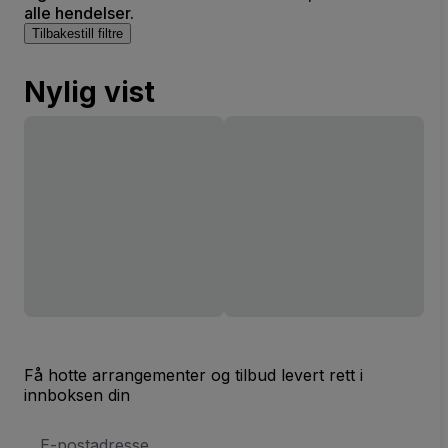
alle hendelser.
Tilbakestill filtre
Nylig vist
Få hotte arrangementer og tilbud levert rett i
innboksen din
E-
postadresse