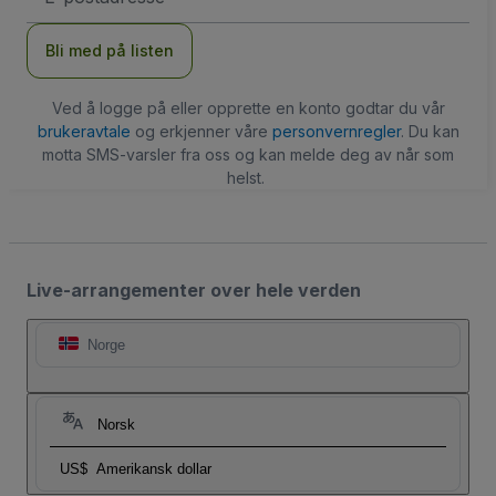
Bli med på listen
Ved å logge på eller opprette en konto godtar du vår
brukeravtale
og erkjenner våre
personvernregler
. Du kan
motta SMS-varsler fra oss og kan melde deg av når som
helst.
Live-arrangementer over hele verden
Norge
Norsk
US$
Amerikansk dollar