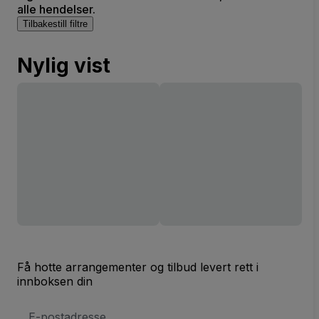
alle hendelser.
Tilbakestill filtre
Nylig vist
Få hotte arrangementer og tilbud levert rett i
innboksen din
E-
postadresse