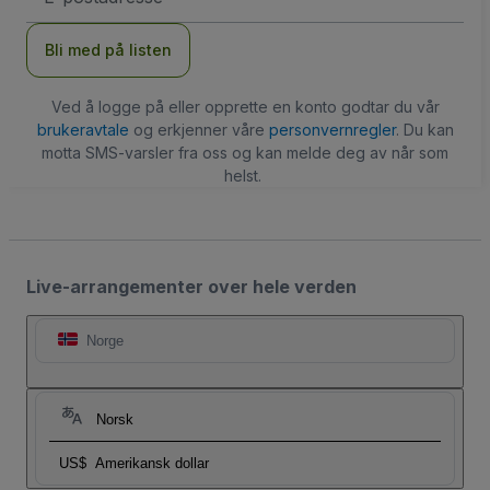
Bli med på listen
Ved å logge på eller opprette en konto godtar du vår
brukeravtale
og erkjenner våre
personvernregler
. Du kan
motta SMS-varsler fra oss og kan melde deg av når som
helst.
Live-arrangementer over hele verden
Norge
Norsk
US$
Amerikansk dollar