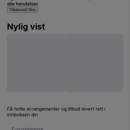
alle hendelser.
Tilbakestill filtre
Nylig vist
Få hotte arrangementer og tilbud levert rett i
innboksen din
E-
postadresse