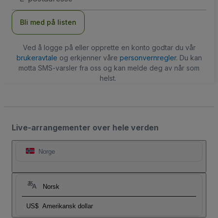
Bli med på listen
Ved å logge på eller opprette en konto godtar du vår
brukeravtale
og erkjenner våre
personvernregler
. Du kan
motta SMS-varsler fra oss og kan melde deg av når som
helst.
Live-arrangementer over hele verden
Norge
Norsk
US$
Amerikansk dollar