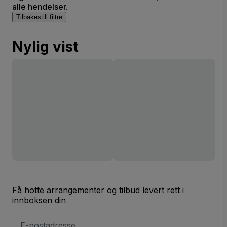
alle hendelser.
Tilbakestill filtre
Nylig vist
Få hotte arrangementer og tilbud levert rett i
innboksen din
E-
postadresse