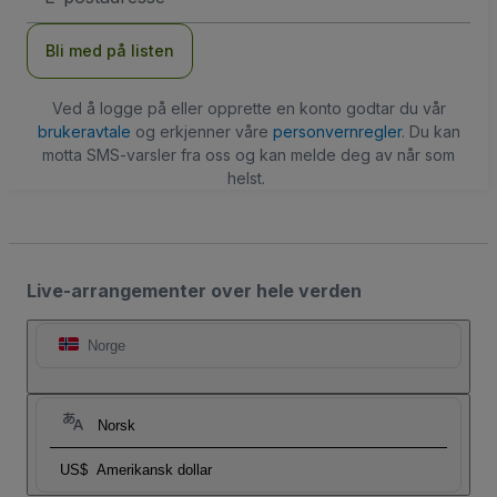
Bli med på listen
Ved å logge på eller opprette en konto godtar du vår
brukeravtale
og erkjenner våre
personvernregler
. Du kan
motta SMS-varsler fra oss og kan melde deg av når som
helst.
Live-arrangementer over hele verden
Norge
Norsk
US$
Amerikansk dollar