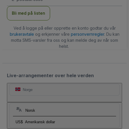
Bli med på listen
Ved å logge på eller opprette en konto godtar du vår
brukeravtale
og erkjenner våre
personvernregler
. Du kan
motta SMS-varsler fra oss og kan melde deg av når som
helst.
Live-arrangementer over hele verden
Norge
Norsk
US$
Amerikansk dollar