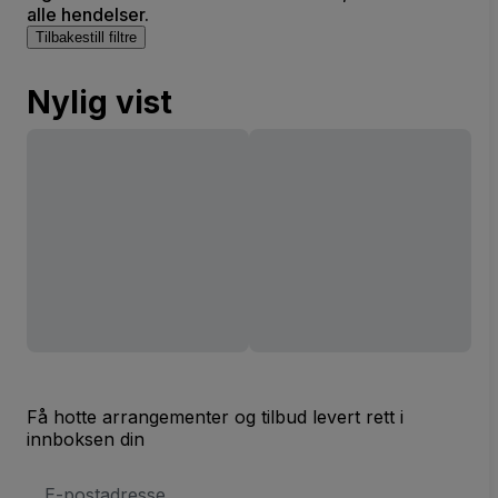
alle hendelser.
Tilbakestill filtre
Nylig vist
Få hotte arrangementer og tilbud levert rett i
innboksen din
E-
postadresse