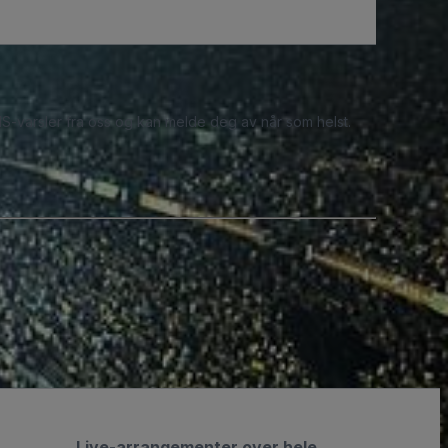
S-varsler fra oss og kan melde deg av når som helst.
Live-arrangementer over hele