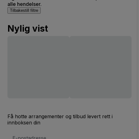
alle hendelser.
Tilbakestill filtre
Nylig vist
Få hotte arrangementer og tilbud levert rett i
innboksen din
E-
postadresse