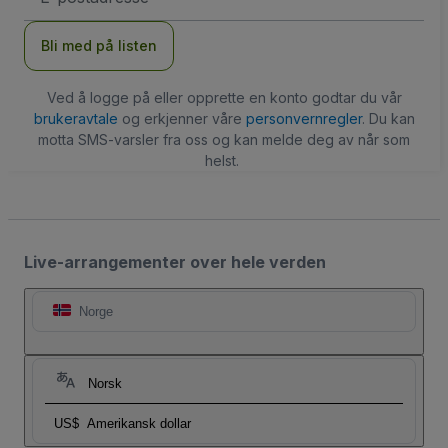
Bli med på listen
Ved å logge på eller opprette en konto godtar du vår
brukeravtale
og erkjenner våre
personvernregler
. Du kan
motta SMS-varsler fra oss og kan melde deg av når som
helst.
Live-arrangementer over hele verden
Norge
Norsk
US$
Amerikansk dollar