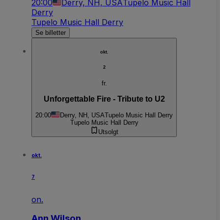
20:00
Derry, NH, USA
Tupelo Music Hall
Derry
Tupelo Music Hall Derry
Se billetter
okt.
2
fr.
Unforgettable Fire - Tribute to U2
20:00
Derry, NH, USA
Tupelo Music Hall Derry
Tupelo Music Hall Derry
Utsolgt
okt.
7
on.
Ann Wilson