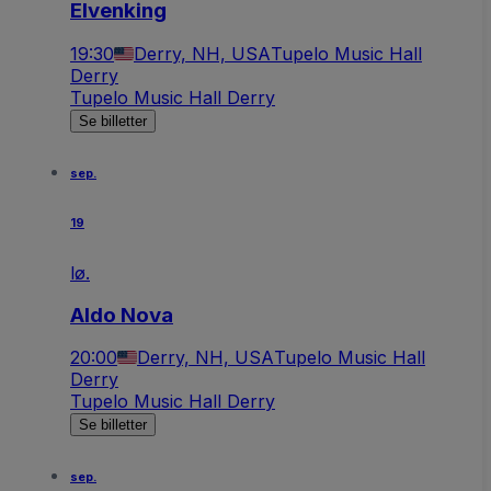
Elvenking
19:30
Derry, NH, USA
Tupelo Music Hall
Derry
Tupelo Music Hall Derry
Se billetter
sep.
19
lø.
Aldo Nova
20:00
Derry, NH, USA
Tupelo Music Hall
Derry
Tupelo Music Hall Derry
Se billetter
sep.