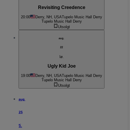
Revisiting Creedence
20:00
Derry, NH, USA
Tupelo Music Hall Derry
Tupelo Music Hall Derry
Utsolgt
aug.
22
lø.
Ugly Kid Joe
19:00
Derry, NH, USA
Tupelo Music Hall Derry
Tupelo Music Hall Derry
Utsolgt
aug.
25
ti.