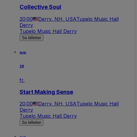
Collective Soul
20:00
Derry, NH, USA
Tupelo Music Hall
Derry
Tupelo Music Hall Derry
Se billetter
aug.
28
fr.
Start Making Sense
20:00
Derry, NH, USA
Tupelo Music Hall
Derry
Tupelo Music Hall Derry
Se billetter