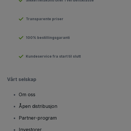
Sikkerhetskontroller i verdensklasse
Transparente priser
100% bestillingsgaranti
Kundeservice fra start til slutt
Vårt selskap
Om oss
Åpen distribusjon
Partner-program
Investorer