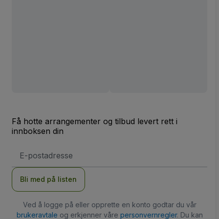
Få hotte arrangementer og tilbud levert rett i
innboksen din
E-
postadresse
Bli med på listen
Ved å logge på eller opprette en konto godtar du vår
brukeravtale
og erkjenner våre
personvernregler
. Du kan