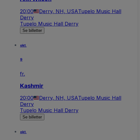
20:00
Derry, NH, USA
Tupelo Music Hall
Derry
Tupelo Music Hall Derry
Se billetter
okt.
9
fr.
Kashmir
20:00
Derry, NH, USA
Tupelo Music Hall
Derry
Tupelo Music Hall Derry
Se billetter
okt.