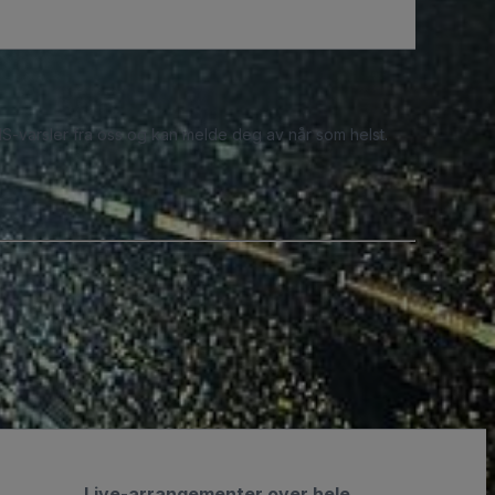
S-varsler fra oss og kan melde deg av når som helst.
Live-arrangementer over hele