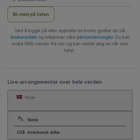
Bli med på listen
Ved å logge på eller opprette en konto godtar du vår
brukeravtale
og erkjenner våre
personvernregler
. Du kan
motta SMS-varsler fra oss og kan melde deg av når som
helst.
Live-arrangementer over hele verden
Norge
Norsk
US$
Amerikansk dollar