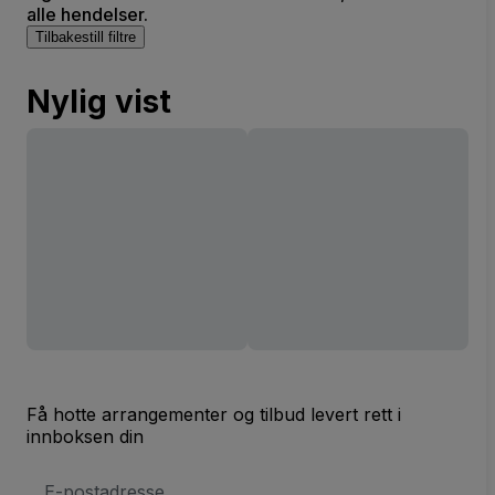
alle hendelser.
Tilbakestill filtre
Nylig vist
Få hotte arrangementer og tilbud levert rett i
innboksen din
E-
postadresse