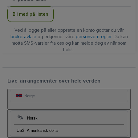
Bli med på listen
Ved å logge på eller opprette en konto godtar du vår
brukeravtale
og erkjenner våre
personvernregler
. Du kan
motta SMS-varsler fra oss og kan melde deg av når som
helst.
Live-arrangementer over hele verden
Norge
Norsk
US$
Amerikansk dollar