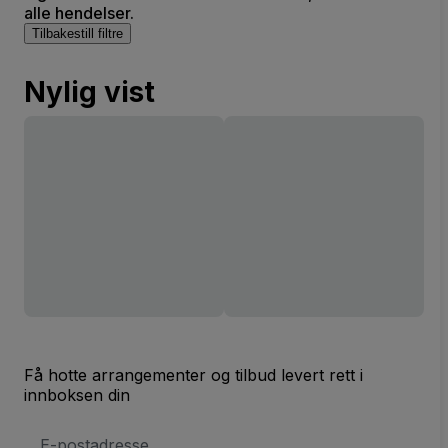
alle hendelser.
Tilbakestill filtre
Nylig vist
Få hotte arrangementer og tilbud levert rett i
innboksen din
E-
postadresse