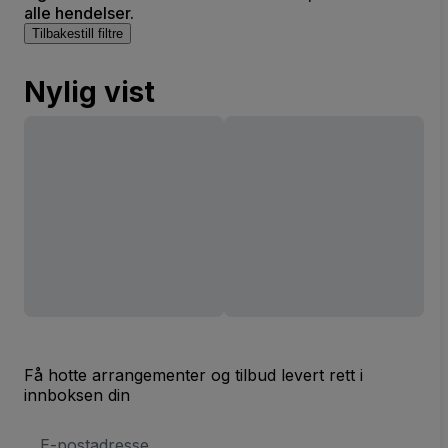
alle hendelser.
Tilbakestill filtre
Nylig vist
Få hotte arrangementer og tilbud levert rett i
innboksen din
E-
postadresse