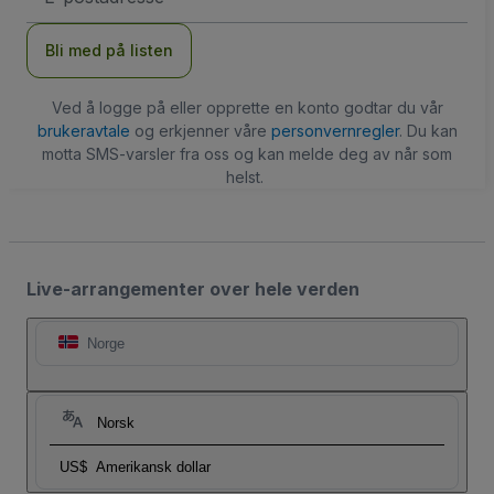
Bli med på listen
Ved å logge på eller opprette en konto godtar du vår
brukeravtale
og erkjenner våre
personvernregler
. Du kan
motta SMS-varsler fra oss og kan melde deg av når som
helst.
Live-arrangementer over hele verden
Norge
Norsk
US$
Amerikansk dollar