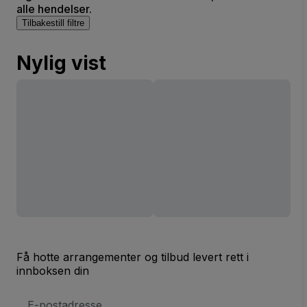
alle hendelser.
Tilbakestill filtre
Nylig vist
Få hotte arrangementer og tilbud levert rett i
innboksen din
E-
postadresse