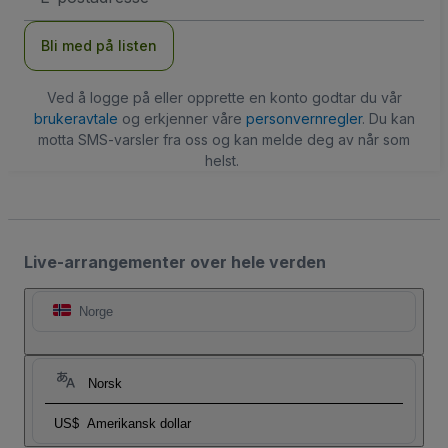
Bli med på listen
Ved å logge på eller opprette en konto godtar du vår
brukeravtale
og erkjenner våre
personvernregler
. Du kan
motta SMS-varsler fra oss og kan melde deg av når som
helst.
Live-arrangementer over hele verden
Norge
Norsk
US$
Amerikansk dollar